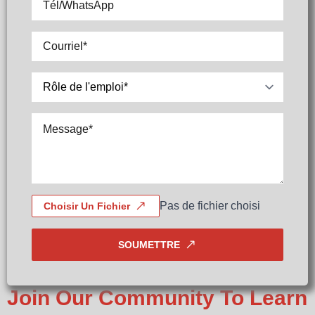
Courriel
*
Sélectionner
Message
*
Pas de fichier choisi
Choisir Un Fichier
SOUMETTRE
Join Our Community To Learn