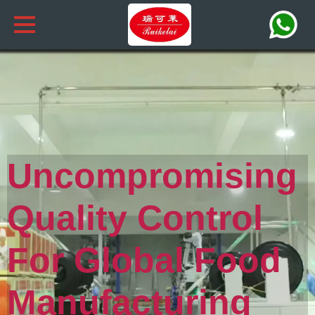
Uncompromising
Quality Control
For Global Food
Manufacturing