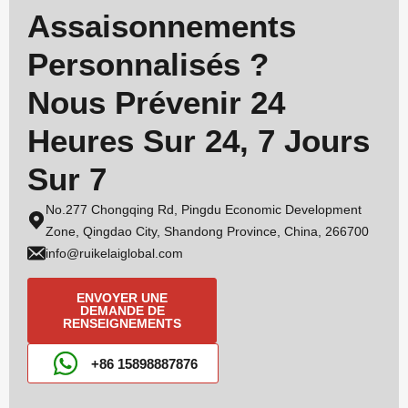
Assaisonnements
Personnalisés ?
Nous Prévenir 24
Heures Sur 24, 7 Jours
Sur 7
No.277 Chongqing Rd, Pingdu Economic Development
Zone, Qingdao City, Shandong Province, China, 266700
info@ruikelaiglobal.com
ENVOYER UNE
DEMANDE DE
RENSEIGNEMENTS
+86 15898887876