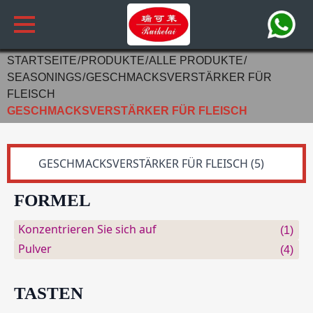
STARTSEITE
PRODUKTE
ALLE PRODUKTE
SEASONINGS
GESCHMACKSVERSTÄRKER FÜR
FLEISCH
GESCHMACKSVERSTÄRKER FÜR FLEISCH
FORMEL
Konzentrieren Sie sich auf
(1)
Pulver
(4)
TASTEN