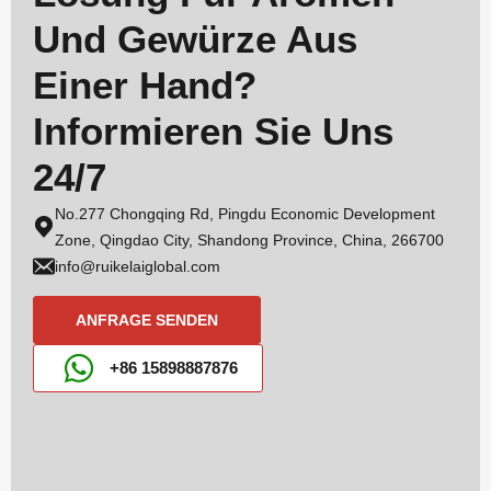
Und Gewürze Aus
Einer Hand?
Informieren Sie Uns
24/7
No.277 Chongqing Rd, Pingdu Economic Development
Zone, Qingdao City, Shandong Province, China, 266700
info@ruikelaiglobal.com
ANFRAGE SENDEN
+86 15898887876