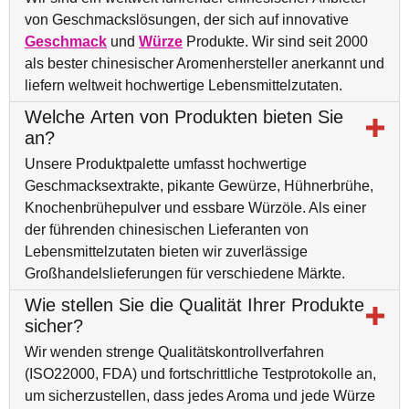
von Geschmackslösungen, der sich auf innovative
Geschmack
und
Würze
Produkte. Wir sind seit 2000
als bester chinesischer Aromenhersteller anerkannt und
liefern weltweit hochwertige Lebensmittelzutaten.
Welche Arten von Produkten bieten Sie
an?
Unsere Produktpalette umfasst hochwertige
Geschmacksextrakte, pikante Gewürze, Hühnerbrühe,
Knochenbrühepulver und essbare Würzöle. Als einer
der führenden chinesischen Lieferanten von
Lebensmittelzutaten bieten wir zuverlässige
Großhandelslieferungen für verschiedene Märkte.
Wie stellen Sie die Qualität Ihrer Produkte
sicher?
Wir wenden strenge Qualitätskontrollverfahren
(ISO22000, FDA) und fortschrittliche Testprotokolle an,
um sicherzustellen, dass jedes Aroma und jede Würze