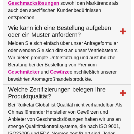
Geschmackslösungen
sowohl den Markttrends als
auch den spezifischen Kundenbedürfnissen
entsprechen.
Wie kann ich eine Bestellung aufgeben
oder ein Muster anfordern?
Melden Sie sich einfach über unser Anfrageformular
oder wenden Sie sich direkt an unser Vertriebsteam.
Wir bieten prompte Unterstützung und ausführliche
Beratung bei der Bestellung von Premium
Geschmäcker
und
Gewürze
einschließlich unserer
bewährten Aromagroßhandelsprodukte.
Welche Zertifizierungen belegen Ihre
Produktqualität?
Bei Ruikelai Global ist Qualität nicht verhandelbar. Als
Chinas führender Hersteller von Gewürzen und
Anbieter von Geschmackslösungen halten wir uns an
strenge Qualitätskontrollsysteme, die nach ISO 9001,
ISO22000 und FDA-Normen zertifiziert sind. Jeder