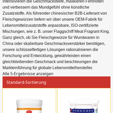
intensivieren die Geschmackstiefe, maskieren Fehlnoten
und verbessern das Mundgefühl ohne künstliche
Zusatzstoffe. Als führender chinesischer B2B-Lieferant von
Fleischgewürzen liefern wir über unsere OEM-Fabrik für
Lebensmittelzusatzstoffe anpassbare, ISO-zertifizierte
Mischungen, wie z. B. unser Flaggschiff Meat Fragrant King.
Ganz gleich, ob Sie Fleischgewürze für Wurstwaren in
China oder skalierbare Geschmacksverstärker benötigen,
unsere schlüsselfertigen Lösungen rationalisieren die
Forschung und Entwicklung, gewährleisten einen
gleichbleibenden Geschmack und beschleunigen die
Markteinführung für globale Lebensmittelhersteller.
Alle 5-Ergebnisse anzeigen