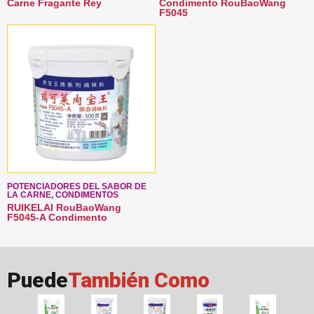
Carne Fragante Rey
Condimento RouBaoWang
F5045
POTENCIADORES DEL SABOR DE
LA CARNE, CONDIMENTOS
RUIKELAI RouBaoWang
F5045-A Condimento
Puede
También Como