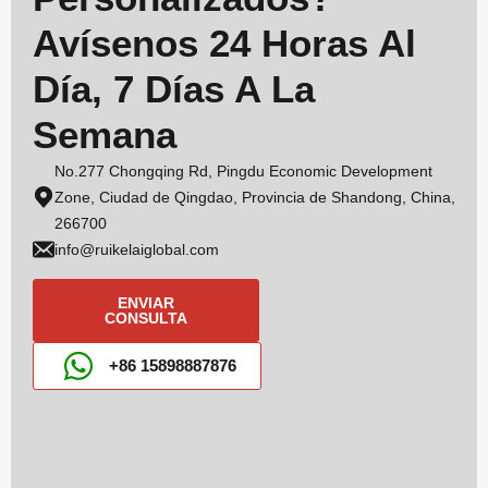
Avísenos 24 Horas Al
Día, 7 Días A La
Semana
No.277 Chongqing Rd, Pingdu Economic Development
Zone, Ciudad de Qingdao, Provincia de Shandong, China,
266700
info@ruikelaiglobal.com
ENVIAR
CONSULTA
+86 15898887876