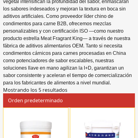
vegetal intensifican la profundidad del sabor, enmascaran
los sabores indeseados y mejoran la textura en boca sin
aditivos artificiales. Como proveedor líder chino de
condimentos para carne B2B, ofrecemos mezclas
personalizables y con certificación ISO —como nuestro
producto estrella Meat Fragrant King— a través de nuestra
fábrica de aditivos alimentarios OEM. Tanto si necesita
condimentos cárnicos para carnes procesadas en China
como potenciadores de sabor escalables, nuestras
soluciones llave en mano agilizan la I+D, garantizan un
sabor consistente y aceleran el tiempo de comercialización
para los fabricantes de alimentos a nivel mundial.
Mostrando los 5 resultados