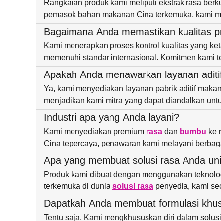
Rangkaian produk kami meliputi ekstrak rasa berk
pemasok bahan makanan Cina terkemuka, kami men
Bagaimana Anda memastikan kualitas 
Kami menerapkan proses kontrol kualitas yang ke
memenuhi standar internasional. Komitmen kami t
Apakah Anda menawarkan layanan adi
Ya, kami menyediakan layanan pabrik aditif mak
menjadikan kami mitra yang dapat diandalkan untuk
Industri apa yang Anda layani?
Kami menyediakan premium
rasa
dan
bumbu
ke 
Cina tepercaya, penawaran kami melayani berbaga
Apa yang membuat solusi rasa Anda un
Produk kami dibuat dengan menggunakan teknolog
terkemuka di dunia
solusi rasa
penyedia, kami sec
Dapatkah Anda membuat formulasi khu
Tentu saja. Kami mengkhususkan diri dalam solu