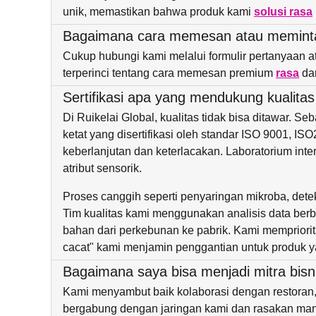
unik, memastikan bahwa produk kami
solusi rasa
Bagaimana cara memesan atau memint
Cukup hubungi kami melalui formulir pertanyaan
terperinci tentang cara memesan premium
rasa
da
Sertifikasi apa yang mendukung kualita
Di Ruikelai Global, kualitas tidak bisa ditawar. S
ketat yang disertifikasi oleh standar ISO 9001, 
keberlanjutan dan keterlacakan. Laboratorium inte
atribut sensorik.
Proses canggih seperti penyaringan mikroba, det
Tim kualitas kami menggunakan analisis data ber
bahan dari perkebunan ke pabrik. Kami memprioritas
cacat" kami menjamin penggantian untuk produk ya
Bagaimana saya bisa menjadi mitra bisn
Kami menyambut baik kolaborasi dengan restoran,
bergabung dengan jaringan kami dan rasakan man