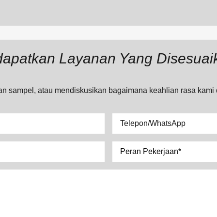
apatkan Layanan Yang Disesuai
 sampel, atau mendiskusikan bagaimana keahlian rasa kami d
Telepon/WhatsApp
Pilih