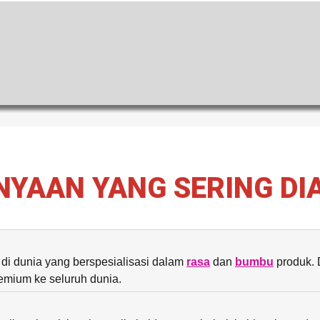
NYAAN YANG SERING DI
di dunia yang berspesialisasi dalam
rasa
dan
bumbu
produk. 
mium ke seluruh dunia.