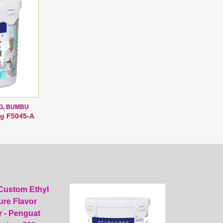
G, BUMBU
g F5045-A