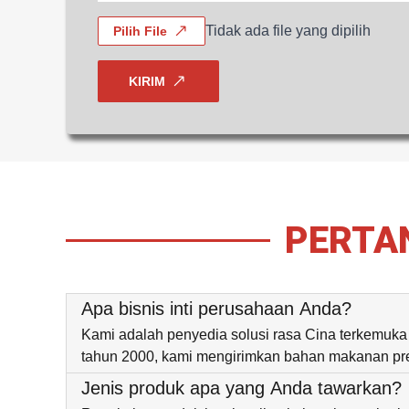
Tidak ada file yang dipilih
Pilih File
KIRIM
PERTA
Apa bisnis inti perusahaan Anda?
Kami adalah penyedia solusi rasa Cina terkemuka 
tahun 2000, kami mengirimkan bahan makanan pre
Jenis produk apa yang Anda tawarkan?