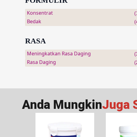
FORMULIR
Konsentrat
(
Bedak
(
RASA
Meningkatkan Rasa Daging
(
Rasa Daging
(
Anda Mungkin
Juga 