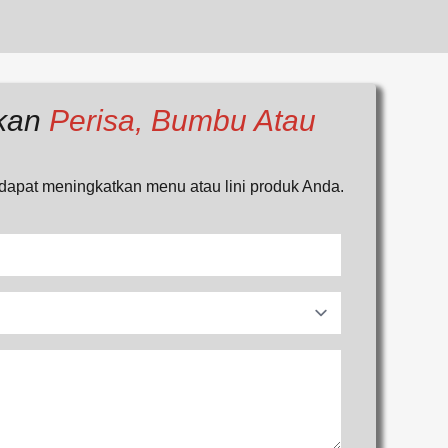
kan
Perisa, Bumbu Atau
apat meningkatkan menu atau lini produk Anda.