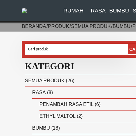
RUMAH
RASA
BUMBU
S
BERANDA
PRODUK
SEMUA PRODUK
BUMBU
P
Pencarian
CA
untuk:
KATEGORI
SEMUA PRODUK
(26)
RASA
(8)
PENAMBAH RASA ETIL
(6)
ETHYL MALTOL
(2)
BUMBU
(18)