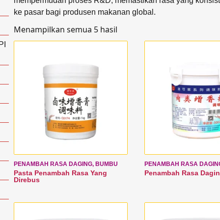
mempermudah proses R&D, memastikan rasa yang konsist
ke pasar bagi produsen makanan global.
Menampilkan semua 5 hasil
PI
PENAMBAH RASA DAGING, BUMBU
PENAMBAH RASA DAGIN
Pasta Penambah Rasa Yang
Penambah Rasa Dagi
Direbus