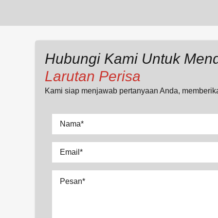
Hubungi Kami Untuk Mend
Larutan Perisa
Kami siap menjawab pertanyaan Anda, memberikan
Nama
*
Email
*
Pesan
*