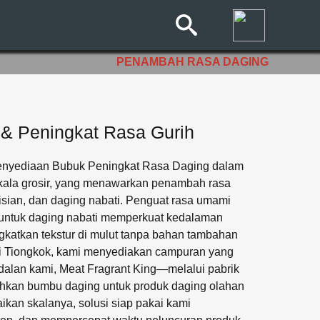
Cari:
PENAMBAH RASA DAGING
 & Peningkat Rasa Gurih
enyediaan Bubuk Peningkat Rasa Daging dalam
kala grosir, yang menawarkan penambah rasa
, isian, dan daging nabati. Penguat rasa umami
sa untuk daging nabati memperkuat kedalaman
ngkatkan tekstur di mulut tanpa bahan tambahan
i Tiongkok, kami menyediakan campuran yang
ndalan kami, Meat Fragrant King—melalui pabrik
kan bumbu daging untuk produk daging olahan
ikan skalanya, solusi siap pakai kami