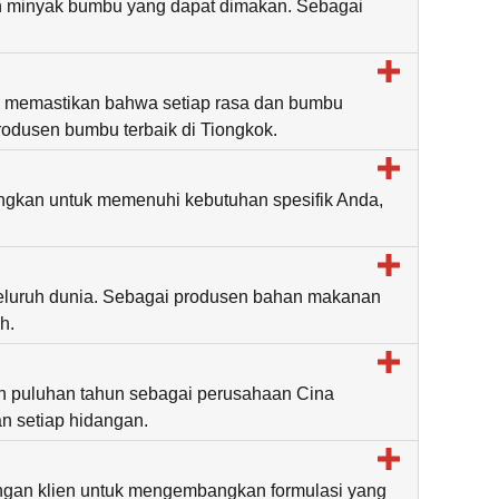
 dan minyak bumbu yang dapat dimakan. Sebagai
uk memastikan bahwa setiap rasa dan bumbu
odusen bumbu terbaik di Tiongkok.
ngkan untuk memenuhi kebutuhan spesifik Anda,
 seluruh dunia. Sebagai produsen bahan makanan
h.
an puluhan tahun sebagai perusahaan Cina
n setiap hidangan.
engan klien untuk mengembangkan formulasi yang