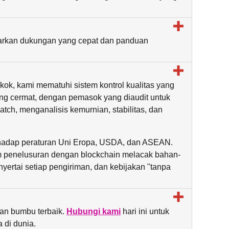
warkan dukungan yang cepat dan panduan
gkok, kami mematuhi sistem kontrol kualitas yang
ang cermat, dengan pemasok yang diaudit untuk
atch, menganalisis kemurnian, stabilitas, dan
erhadap peraturan Uni Eropa, USDA, dan ASEAN.
em penelusuran dengan blockchain melacak bahan-
nyertai setiap pengiriman, dan kebijakan "tanpa
dan bumbu terbaik.
Hubungi kami
hari ini untuk
 di dunia.