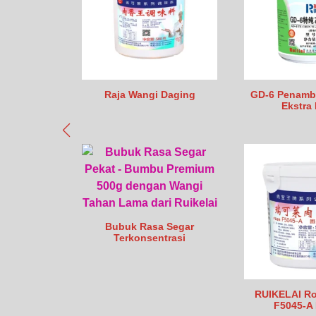
Raja Wangi Daging
GD-6 Penamba
Ekstra
Bubuk Rasa Segar
Terkonsentrasi
RUIKELAI R
F5045-A